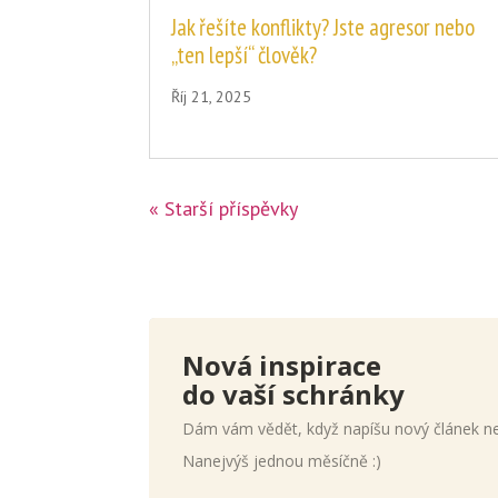
Jak řešíte konflikty? Jste agresor nebo
„ten lepší“ člověk?
Říj 21, 2025
« Starší příspěvky
Nová inspirace
do vaší schránky
Dám vám vědět, když napíšu nový článek ne
Nanejvýš jednou měsíčně :)